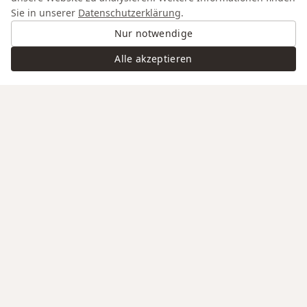
Sie in unserer
Datenschutzerklärung
.
Nur notwendige
Alle akzeptieren
Swiss Service
Edle Materialien
Gravur auf Anfrage