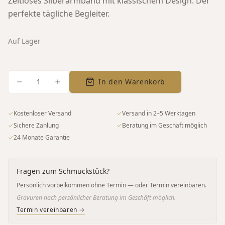
Zeitloses Silberarmband mit klassischem Design. Der
perfekte tägliche Begleiter.
Auf Lager
1
In den Warenkorb
✓
Kostenloser Versand
✓
Versand in 2–5 Werktagen
✓
Sichere Zahlung
✓
Beratung im Geschäft möglich
✓
24 Monate Garantie
Fragen zum Schmuckstück?
Persönlich vorbeikommen ohne Termin — oder Termin vereinbaren.
Gravuren nach persönlicher Beratung im Geschäft möglich.
Termin vereinbaren →