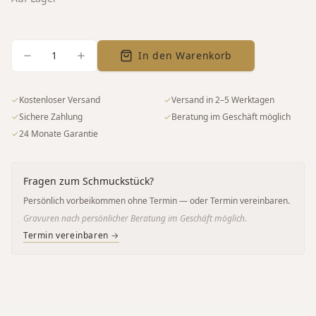
1
In den Warenkorb
✓
Kostenloser Versand
✓
Versand in 2–5 Werktagen
✓
Sichere Zahlung
✓
Beratung im Geschäft möglich
✓
24 Monate Garantie
Fragen zum Schmuckstück?
Persönlich vorbeikommen ohne Termin — oder Termin vereinbaren.
Gravuren nach persönlicher Beratung im Geschäft möglich.
Termin vereinbaren →