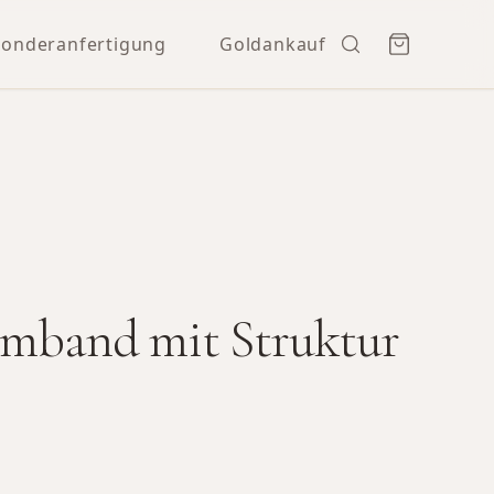
Sonderanfertigung
Goldankauf
rmband mit Struktur