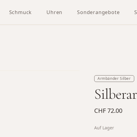
Schmuck
Uhren
Sonderangebote
Armbänder Silber
Silbera
CHF 72.00
Auf Lager