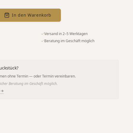
In den Warenkorb
✓
Versand in 2–5 Werktagen
✓
Beratung im Geschäft möglich
uckstück?
men ohne Termin — oder Termin vereinbaren.
icher Beratung im Geschäft möglich.
 →