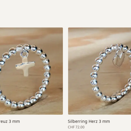
Kreuz 3 mm
Silberring Herz 3 mm
CHF 72.00