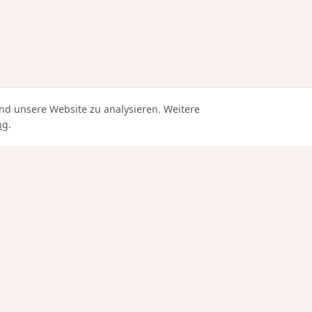
nd unsere Website zu analysieren. Weitere
ng
.
Edle Materialien