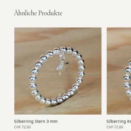
Ähnliche Produkte
Silberring Stern 3 mm
Silberring 
CHF 72.00
CHF 72.00