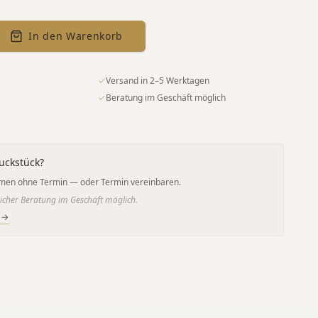
In den Warenkorb
✓
Versand in 2–5 Werktagen
✓
Beratung im Geschäft möglich
uckstück?
men ohne Termin — oder Termin vereinbaren.
icher Beratung im Geschäft möglich.
 →