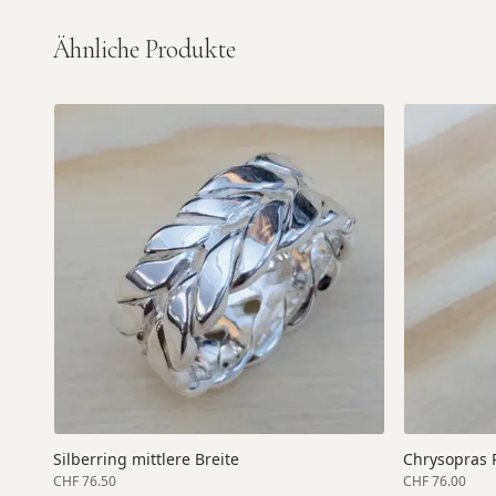
Ähnliche Produkte
Silberring mittlere Breite
Chrysopras R
CHF 76.50
CHF 76.00