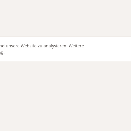
nd unsere Website zu analysieren. Weitere
ng
.
Edle Materialien