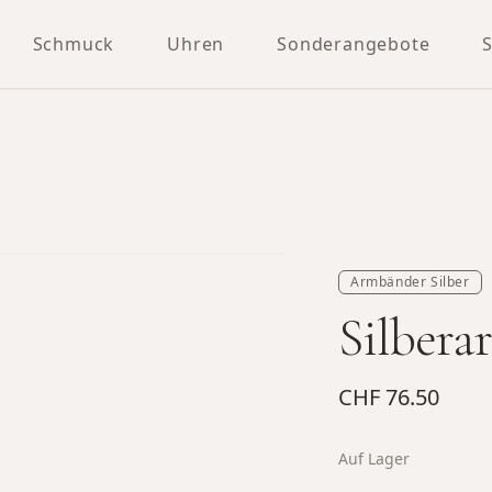
Schmuck
Uhren
Sonderangebote
Armbänder Silber
Silbera
CHF 76.50
Auf Lager