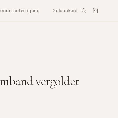
Sonderanfertigung
Goldankauf
rmband vergoldet