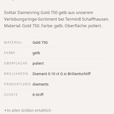
Solitär Damenring Gold 750 gelb aus unserem
Verlobungsringe-Sortiment bei Termin8 Schaffhausen.
Material: Gold 750. Farbe: gelb. Oberfläche: poliert.
Gold 750
MATERIAL
gelb
FARBE
poliert
OBERFLÄCHE
Diamant 0.10 ct G si Brillantschliff
BRILLIANTEN
diamants
PRODUKTLINIE
6-Griff
ZUSATZ
✦
In allen Größen erhältlich