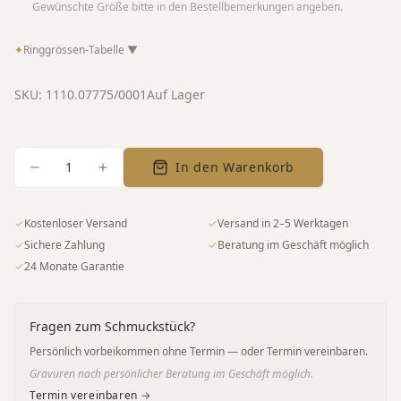
Gewünschte Größe bitte in den Bestellbemerkungen angeben.
✦
Ringgrössen-Tabelle
▼
SKU:
1110.07775/0001
Auf Lager
1
In den Warenkorb
✓
Kostenloser Versand
✓
Versand in 2–5 Werktagen
✓
Sichere Zahlung
✓
Beratung im Geschäft möglich
✓
24 Monate Garantie
Fragen zum Schmuckstück?
Persönlich vorbeikommen ohne Termin — oder Termin vereinbaren.
Gravuren nach persönlicher Beratung im Geschäft möglich.
Termin vereinbaren →