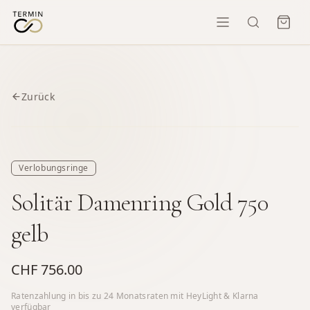
Zurück
Verlobungsringe
Solitär Damenring Gold 750
gelb
CHF 756.00
Ratenzahlung in bis zu
24
Monatsraten mit HeyLight & Klarna
verfügbar