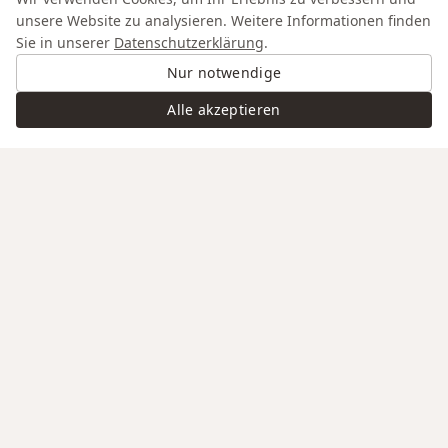
unsere Website zu analysieren. Weitere Informationen finden
Sie in unserer
Datenschutzerklärung
.
Nur notwendige
Alle akzeptieren
Swiss Service
Edle Materialien
Gravur auf Anfrage