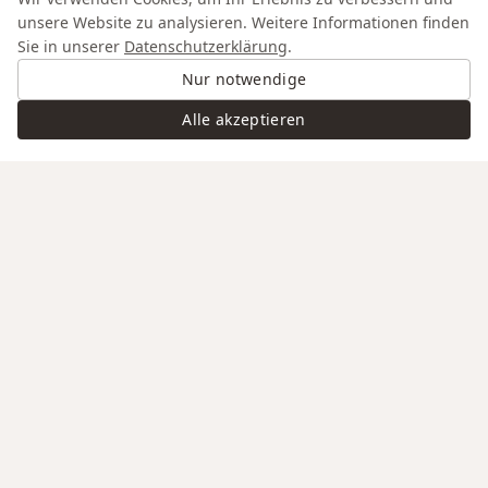
unsere Website zu analysieren. Weitere Informationen finden
Sie in unserer
Datenschutzerklärung
.
Nur notwendige
Alle akzeptieren
Swiss Service
Edle Materialien
Gravur auf Anfrage