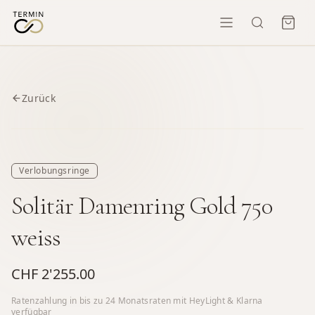
Zurück
Verlobungsringe
Solitär Damenring Gold 750
weiss
CHF 2'255.00
Ratenzahlung in bis zu
24
Monatsraten mit HeyLight & Klarna
verfügbar