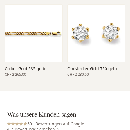
Collier Gold 585 gelb
Ohrstecker Gold 750 gelb
CHF 2'265.00
CHF 2'230.00
Was unsere Kunden sagen
60
+ Bewertungen auf Google
Alle Bewertungen ansehen →