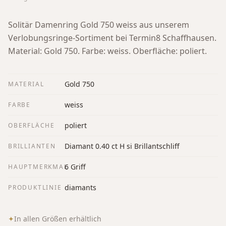
Solitär Damenring Gold 750 weiss aus unserem
Verlobungsringe-Sortiment bei Termin8 Schaffhausen.
Material: Gold 750. Farbe: weiss. Oberfläche: poliert.
Gold 750
MATERIAL
weiss
FARBE
poliert
OBERFLÄCHE
Diamant 0.40 ct H si Brillantschliff
BRILLIANTEN
6 Griff
HAUPTMERKMAL
diamants
PRODUKTLINIE
✦
In allen Größen erhältlich