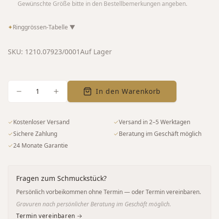
Gewünschte Größe bitte in den Bestellbemerkungen angeben.
✦
Ringgrössen-Tabelle
▼
SKU:
1210.07923/0001
Auf Lager
1
In den Warenkorb
✓
Kostenloser Versand
✓
Versand in 2–5 Werktagen
✓
Sichere Zahlung
✓
Beratung im Geschäft möglich
✓
24 Monate Garantie
Fragen zum Schmuckstück?
Persönlich vorbeikommen ohne Termin — oder Termin vereinbaren.
Gravuren nach persönlicher Beratung im Geschäft möglich.
Termin vereinbaren →