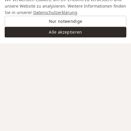
unsere Website zu analysieren. Weitere Informationen finden
Sie in unserer
Datenschutzerklärung
.
Nur notwendige
Alle akzeptieren
Swiss Service
Edle Materialien
Gravur auf Anfrage