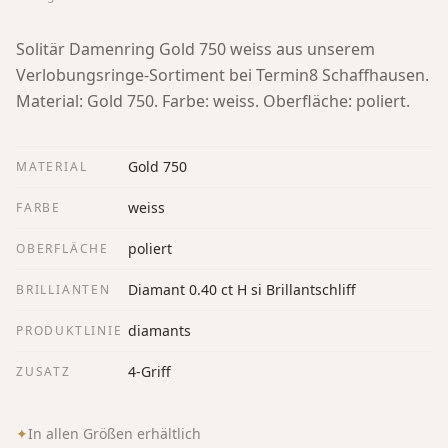
Solitär Damenring Gold 750 weiss aus unserem
Verlobungsringe-Sortiment bei Termin8 Schaffhausen.
Material: Gold 750. Farbe: weiss. Oberfläche: poliert.
Gold 750
MATERIAL
weiss
FARBE
poliert
OBERFLÄCHE
Diamant 0.40 ct H si Brillantschliff
BRILLIANTEN
diamants
PRODUKTLINIE
4-Griff
ZUSATZ
✦
In allen Größen erhältlich