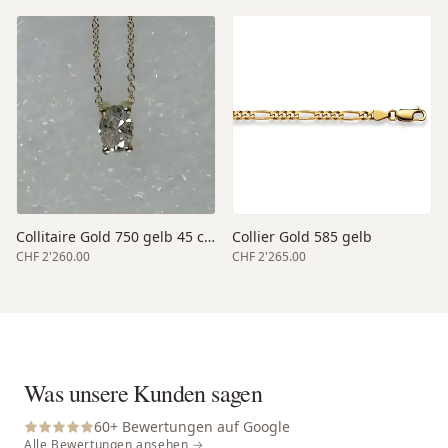
Collitaire Gold 750 gelb 45 cm Länge
Collier Gold 585 gelb
CHF 2'260.00
CHF 2'265.00
Was unsere Kunden sagen
60
+ Bewertungen auf Google
Alle Bewertungen ansehen →