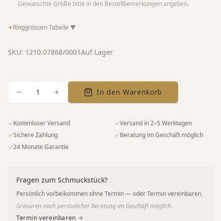
Gewünschte Größe bitte in den Bestellbemerkungen angeben.
✦
Ringgrössen-Tabelle
▼
SKU:
1210.07868/0001
Auf Lager
1
In den Warenkorb
✓
Kostenloser Versand
✓
Versand in 2–5 Werktagen
✓
Sichere Zahlung
✓
Beratung im Geschäft möglich
✓
24 Monate Garantie
Fragen zum Schmuckstück?
Persönlich vorbeikommen ohne Termin — oder Termin vereinbaren.
Gravuren nach persönlicher Beratung im Geschäft möglich.
Termin vereinbaren →