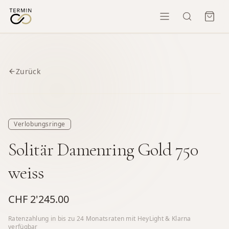
Zurück
Verlobungsringe
Solitär Damenring Gold 750
weiss
CHF 2'245.00
Ratenzahlung in bis zu
24
Monatsraten mit HeyLight & Klarna
verfügbar