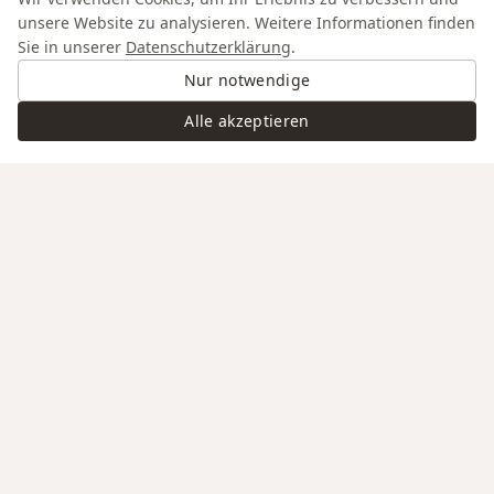
unsere Website zu analysieren. Weitere Informationen finden
Sie in unserer
Datenschutzerklärung
.
Nur notwendige
Alle akzeptieren
Swiss Service
Edle Materialien
Gravur auf Anfrage