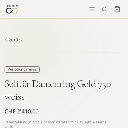
Zurück
Verlobungsringe
Solitär Damenring Gold 750
weiss
CHF 2'410.00
Ratenzahlung in bis zu
24
Monatsraten mit HeyLight & Klarna
verfügbar