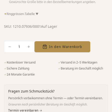
Gewünschte Größe bitte in den Bestellbemerkungen angeben.
✦
Ringgrössen-Tabelle
▼
SKU:
1210.07936/0001
Auf Lager
1
In den Warenkorb
✓
Kostenloser Versand
✓
Versand in 2–5 Werktagen
✓
Sichere Zahlung
✓
Beratung im Geschäft möglich
✓
24 Monate Garantie
Fragen zum Schmuckstück?
Persönlich vorbeikommen ohne Termin — oder Termin vereinbaren.
Gravuren nach persönlicher Beratung im Geschäft möglich.
Termin vereinbaren →