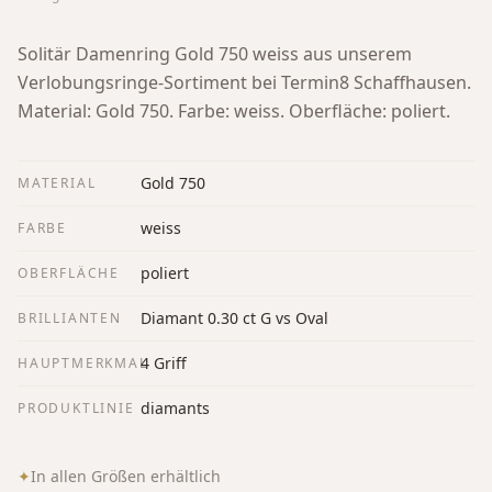
Solitär Damenring Gold 750 weiss aus unserem
Verlobungsringe-Sortiment bei Termin8 Schaffhausen.
Material: Gold 750. Farbe: weiss. Oberfläche: poliert.
Gold 750
MATERIAL
weiss
FARBE
poliert
OBERFLÄCHE
Diamant 0.30 ct G vs Oval
BRILLIANTEN
4 Griff
HAUPTMERKMAL
diamants
PRODUKTLINIE
✦
In allen Größen erhältlich