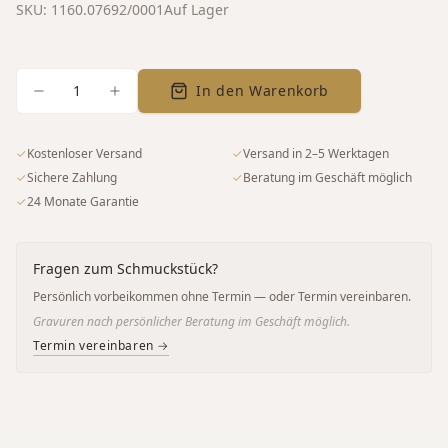
SKU:
1160.07692/0001
Auf Lager
1
In den Warenkorb
✓
Kostenloser Versand
✓
Versand in 2–5 Werktagen
✓
Sichere Zahlung
✓
Beratung im Geschäft möglich
✓
24 Monate Garantie
Fragen zum Schmuckstück?
Persönlich vorbeikommen ohne Termin — oder Termin vereinbaren.
Gravuren nach persönlicher Beratung im Geschäft möglich.
Termin vereinbaren →