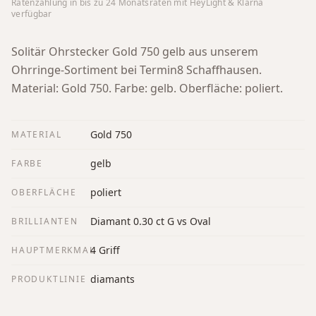
Ratenzahlung in bis zu
24
Monatsraten mit HeyLight & Klarna
verfügbar
Solitär Ohrstecker Gold 750 gelb aus unserem
Ohrringe-Sortiment bei Termin8 Schaffhausen.
Material: Gold 750. Farbe: gelb. Oberfläche: poliert.
Gold 750
MATERIAL
gelb
FARBE
poliert
OBERFLÄCHE
Diamant 0.30 ct G vs Oval
BRILLIANTEN
4 Griff
HAUPTMERKMAL
diamants
PRODUKTLINIE