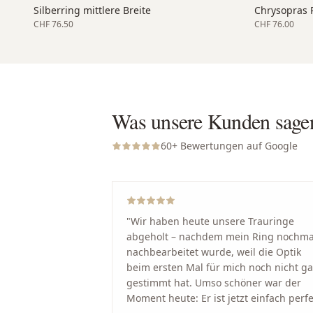
Silberring mittlere Breite
Chrysopras R
CHF 76.50
CHF 76.00
Was unsere Kunden sage
60
+ Bewertungen auf Google
"
Wir haben heute unsere Trauringe
abgeholt – nachdem mein Ring nochma
nachbearbeitet wurde, weil die Optik
beim ersten Mal für mich noch nicht g
gestimmt hat. Umso schöner war der
Moment heute: Er ist jetzt einfach perfe