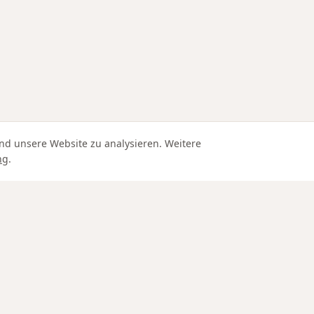
nd unsere Website zu analysieren. Weitere
ng
.
Edle Materialien