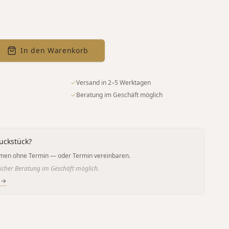
In den Warenkorb
✓
Versand in 2–5 Werktagen
✓
Beratung im Geschäft möglich
uckstück?
men ohne Termin — oder Termin vereinbaren.
icher Beratung im Geschäft möglich.
 →