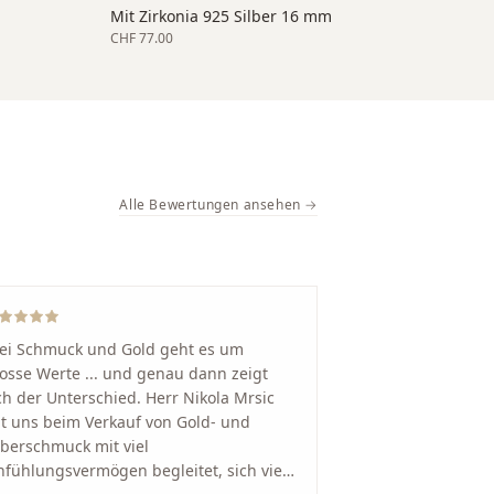
Mit Zirkonia 925 Silber 16 mm
CHF 77.00
Alle Bewertungen ansehen →
ei Schmuck und Gold geht es um
osse Werte ... und genau dann zeigt
ch der Unterschied. Herr Nikola Mrsic
t uns beim Verkauf von Gold- und
lberschmuck mit viel
nfühlungsvermögen begleitet, sich viel