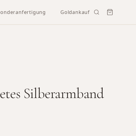
Sonderanfertigung
Goldankauf
etes Silberarmband