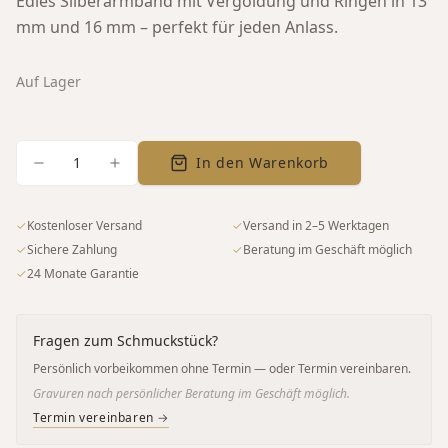
Edles Silberarmband mit Vergoldung und Ringen in 13
mm und 16 mm – perfekt für jeden Anlass.
Auf Lager
1
In den Warenkorb
✓
Kostenloser Versand
✓
Versand in 2–5 Werktagen
✓
Sichere Zahlung
✓
Beratung im Geschäft möglich
✓
24 Monate Garantie
Fragen zum Schmuckstück?
Persönlich vorbeikommen ohne Termin — oder Termin vereinbaren.
Gravuren nach persönlicher Beratung im Geschäft möglich.
Termin vereinbaren →