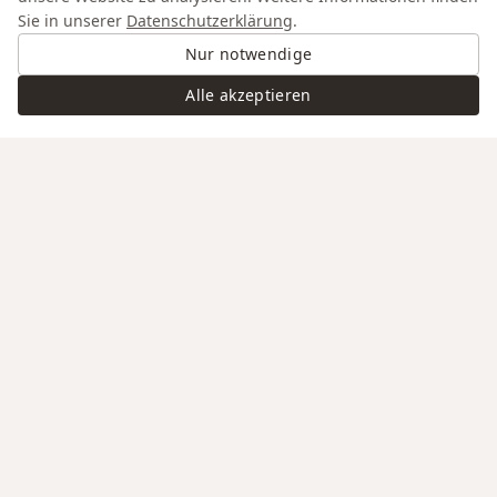
Sie in unserer
Datenschutzerklärung
.
Nur notwendige
Alle akzeptieren
Swiss Service
Edle Materialien
Gravur auf Anfrage