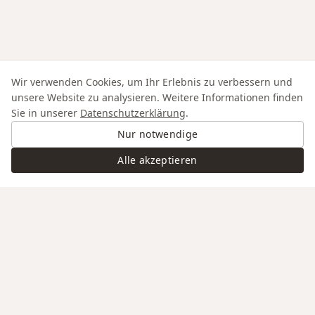
Wir verwenden Cookies, um Ihr Erlebnis zu verbessern und
unsere Website zu analysieren. Weitere Informationen finden
Sie in unserer
Datenschutzerklärung
.
Nur notwendige
Alle akzeptieren
Swiss Service
Edle Materialien
Gravur auf Anfrage