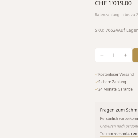
CHF 1'019.00
Ratenzahlung in bis zu
SKU:
76524
Auf Lager
1
✓
Kostenloser Versand
✓
Sichere Zahlung
✓
24 Monate Garantie
Fragen zum Schm
Persönlich vorbeikom
Gravuren nach persönl
Termin vereinbaren