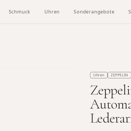
Schmuck
Uhren
Sonderangebote
Uhren
ZEPPELIN
Zeppeli
Automa
Ledera