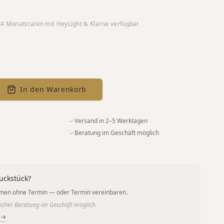
24
Monatsraten mit HeyLight & Klarna verfügbar
In den Warenkorb
✓
Versand in 2–5 Werktagen
✓
Beratung im Geschäft möglich
uckstück?
men ohne Termin — oder Termin vereinbaren.
icher Beratung im Geschäft möglich.
 →