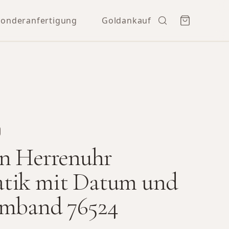
Sonderanfertigung
Goldankauf
n Herrenuhr
tik mit Datum und
rmband 76524