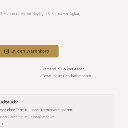
12
Monatsraten mit HeyLight & Klarna verfügbar
In den Warenkorb
✓
Versand in 2–5 Werktagen
✓
Beratung im Geschäft möglich
uckstück?
men ohne Termin — oder Termin vereinbaren.
icher Beratung im Geschäft möglich.
 →