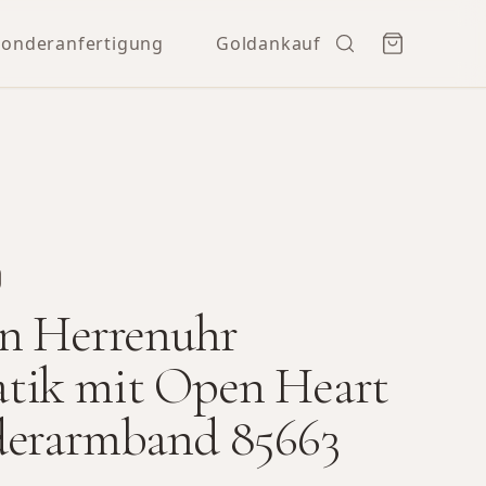
Sonderanfertigung
Goldankauf
n Herrenuhr
tik mit Open Heart
derarmband 85663