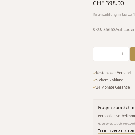
CHF 398.00
Ratenzahlung in bis zu
SKU:
85663
Auf Lager
1
✓
Kostenloser Versand
✓
Sichere Zahlung
✓
24 Monate Garantie
Fragen zum Schm
Persönlich vorbeikom
Gravuren nach persönl
Termin vereinbaren