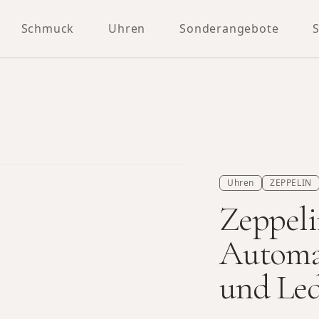
Schmuck
Uhren
Sonderangebote
Uhren
ZEPPELIN
Zeppeli
Automa
und Le