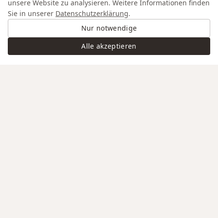
unsere Website zu analysieren. Weitere Informationen finden
Sie in unserer
Datenschutzerklärung
.
Nur notwendige
Alle akzeptieren
Swiss Service
Edle Materialien
Gravur auf Anfrage