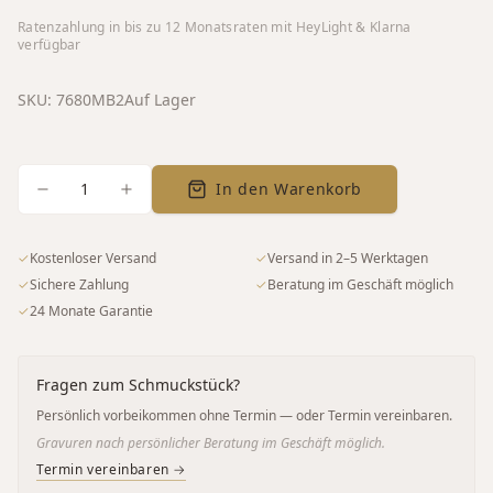
Ratenzahlung in bis zu
12
Monatsraten mit HeyLight & Klarna
verfügbar
SKU:
7680MB2
Auf Lager
1
In den Warenkorb
✓
Kostenloser Versand
✓
Versand in 2–5 Werktagen
✓
Sichere Zahlung
✓
Beratung im Geschäft möglich
✓
24 Monate Garantie
Fragen zum Schmuckstück?
Persönlich vorbeikommen ohne Termin — oder Termin vereinbaren.
Gravuren nach persönlicher Beratung im Geschäft möglich.
Termin vereinbaren →