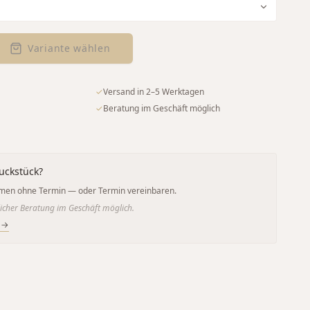
Variante wählen
✓
Versand in 2–5 Werktagen
✓
Beratung im Geschäft möglich
uckstück?
men ohne Termin — oder Termin vereinbaren.
icher Beratung im Geschäft möglich.
 →