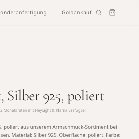
Sonderanfertigung
Goldankauf
, Silber 925, poliert
12
Monatsraten mit HeyLight & Klarna verfügbar
925, poliert aus unserem Armschmuck-Sortiment bei
usen.
Material: Silber 925. Oberfläche: poliert. Farbe: