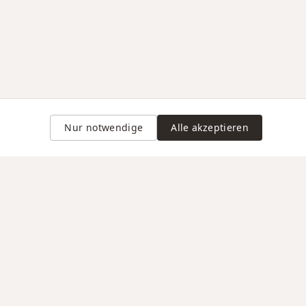
Nur notwendige
Alle akzeptieren
Gravur auf Anfrage