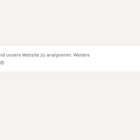
nd unsere Website zu analysieren. Weitere
ng
.
Edle Materialien