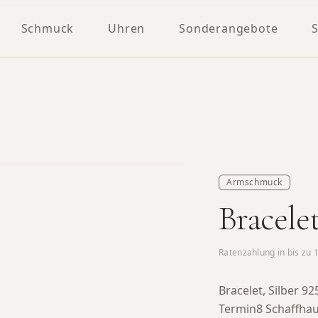
Schmuck
Uhren
Sonderangebote
Armschmuck
Bracelet
Ratenzahlung in bis zu
Bracelet, Silber 
Termin8 Schaffha