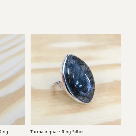
Ring
Turmalinquarz Ring Silber