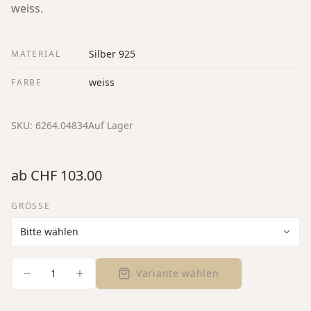
weiss.
Silber 925
MATERIAL
weiss
FARBE
SKU:
6264.04834
Auf Lager
ab
CHF 103.00
GRÖSSE
1
Variante wählen