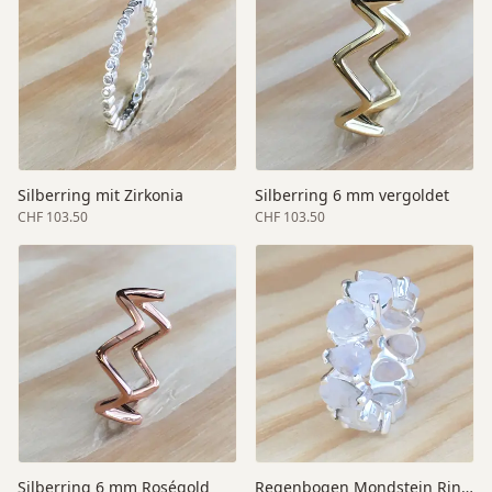
Silberring mit Zirkonia
Silberring 6 mm vergoldet
CHF 103.50
CHF 103.50
Silberring 6 mm Roségold
Regenbogen Mondstein Ring schmal