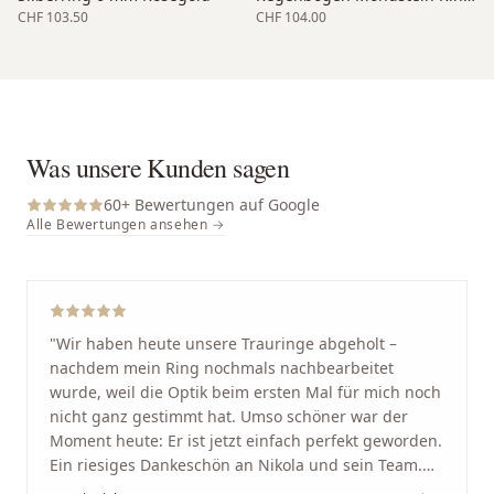
CHF 103.50
CHF 104.00
Was unsere Kunden sagen
60
+ Bewertungen auf Google
Alle Bewertungen ansehen →
"
Wir haben heute unsere Trauringe abgeholt –
nachdem mein Ring nochmals nachbearbeitet
wurde, weil die Optik beim ersten Mal für mich noch
nicht ganz gestimmt hat. Umso schöner war der
Moment heute: Er ist jetzt einfach perfekt geworden.
Ein riesiges Dankeschön an Nikola und sein Team.
Vom ersten Termin an wurden wir jedes Mal