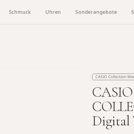
Schmuck
Uhren
Sonderangebote
CASIO Collection Me
CASIO
COLLE
Digita