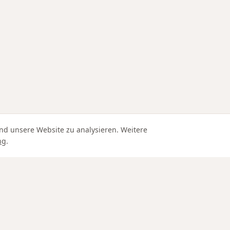
nd unsere Website zu analysieren. Weitere
ng
.
Edle Materialien