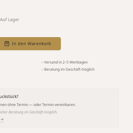
Auf Lager
In den Warenkorb
✓
Versand in 2–5 Werktagen
✓
Beratung im Geschäft möglich
uckstück?
men ohne Termin — oder Termin vereinbaren.
icher Beratung im Geschäft möglich.
 →