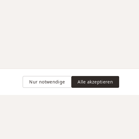
Nur notwendige
Alle akzeptieren
Gravur auf Anfrage