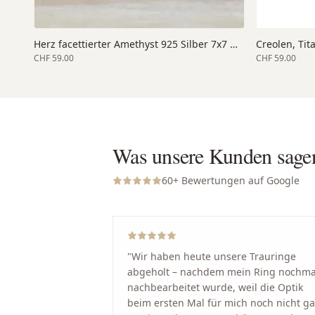
Herz facettierter Amethyst 925 Silber 7x7 mm
Creolen, Tit
CHF 59.00
CHF 59.00
Was unsere Kunden sage
60
+ Bewertungen auf Google
"
Wir haben heute unsere Trauringe
abgeholt – nachdem mein Ring nochma
nachbearbeitet wurde, weil die Optik
beim ersten Mal für mich noch nicht g