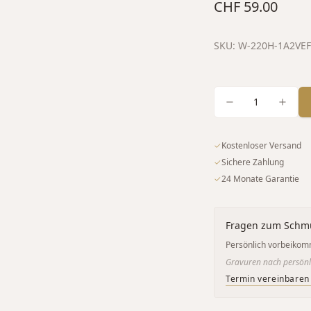
CHF 59.00
SKU:
W-220H-1A2VEF
1
✓
Kostenloser Versand
✓
Sichere Zahlung
✓
24 Monate Garantie
Fragen zum Schm
Persönlich vorbeikom
Gravuren nach persönl
Termin vereinbaren