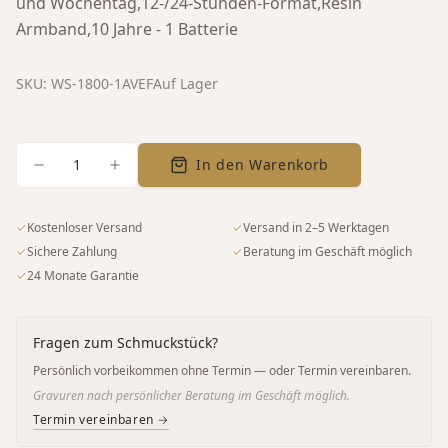
und Wochentag,12-/24-Stunden-Format,Resin
Armband,10 Jahre - 1 Batterie
SKU:
WS-1800-1AVEF
Auf Lager
1
In den Warenkorb
✓
Kostenloser Versand
✓
Versand in 2–5 Werktagen
✓
Sichere Zahlung
✓
Beratung im Geschäft möglich
✓
24 Monate Garantie
Fragen zum Schmuckstück?
Persönlich vorbeikommen ohne Termin — oder Termin vereinbaren.
Gravuren nach persönlicher Beratung im Geschäft möglich.
Termin vereinbaren →