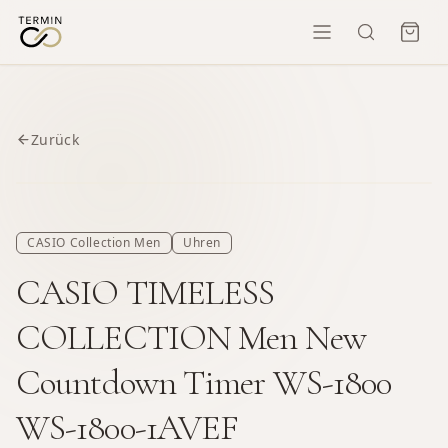
Zurück
CASIO Collection Men
Uhren
CASIO TIMELESS
COLLECTION Men New
Countdown Timer WS-1800
WS-1800-1AVEF