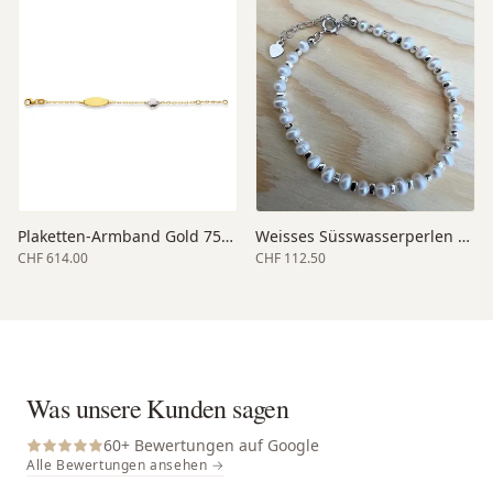
Plaketten-Armband Gold 750 bicolor 14 cm
Weisses Süsswasserperlen Armband
CHF 614.00
CHF 112.50
Was unsere Kunden sagen
60
+ Bewertungen auf Google
Alle Bewertungen ansehen →