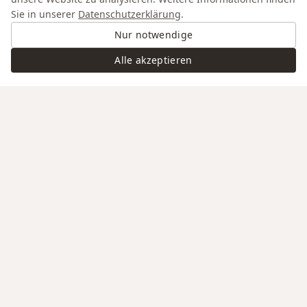
Sie in unserer
Datenschutzerklärung
.
Nur notwendige
Alle akzeptieren
Swiss Service
Edle Materialien
Gravur auf Anfrage