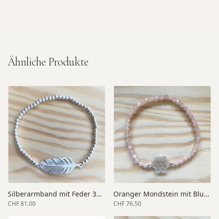
Ähnliche Produkte
Silberarmband mit Feder 3mm
Oranger Mondstein mit Blume des Lebens
CHF 81.00
CHF 76.50