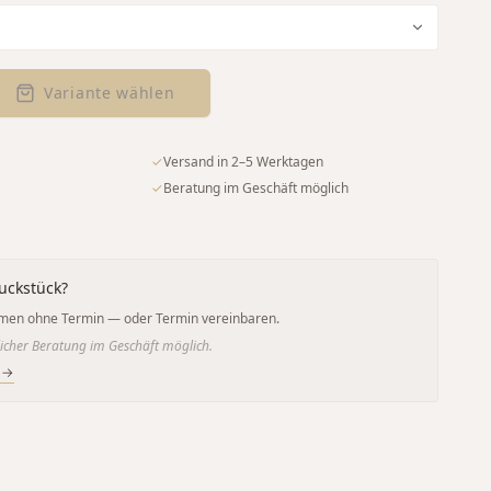
Variante wählen
✓
Versand in 2–5 Werktagen
✓
Beratung im Geschäft möglich
uckstück?
men ohne Termin — oder Termin vereinbaren.
icher Beratung im Geschäft möglich.
 →