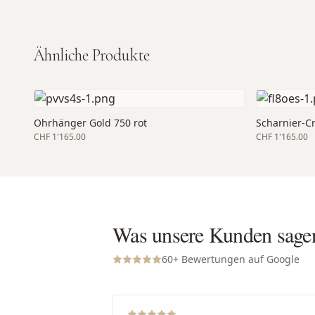
Ähnliche Produkte
Ohrhänger Gold 750 rot
Scharnier-C
CHF 1'165.00
CHF 1'165.00
Was unsere Kunden sage
60
+ Bewertungen auf Google