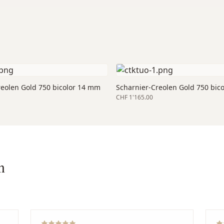
reolen Gold 750 bicolor 14 mm
Scharnier-Creolen Gold 750 bic
CHF 1'165.00
n