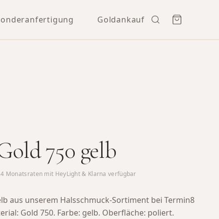
Sonderanfertigung
Goldankauf
 Gold 750 gelb
24
Monatsraten mit HeyLight & Klarna verfügbar
gelb aus unserem Halsschmuck-Sortiment bei Termin8
rial: Gold 750. Farbe: gelb. Oberfläche: poliert.