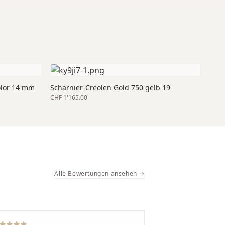
olor 14 mm
Scharnier-Creolen Gold 750 gelb 19
CHF 1'165.00
Alle Bewertungen ansehen →