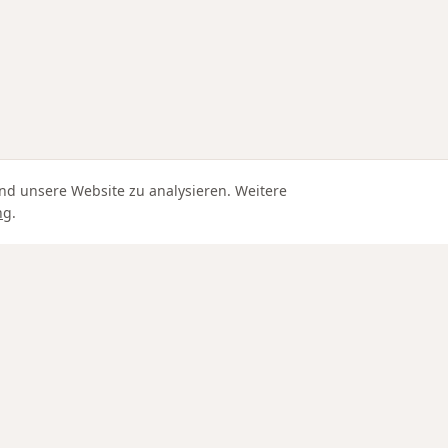
nd unsere Website zu analysieren. Weitere
ng
.
Edle Materialien