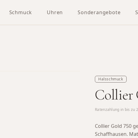
Schmuck
Uhren
Sonderangebote
Halsschmuck
Collier
Ratenzahlung in bis zu
Collier Gold 750 
Schaffhausen.
Mate