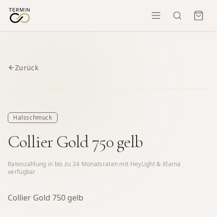
Zurück
Halsschmuck
Collier Gold 750 gelb
Ratenzahlung in bis zu
24
Monatsraten mit HeyLight & Klarna
verfügbar
Collier Gold 750 gelb