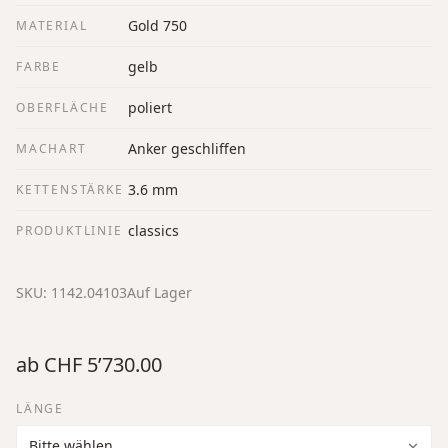
Gold 750
MATERIAL
gelb
FARBE
poliert
OBERFLÄCHE
Anker geschliffen
MACHART
3.6 mm
KETTENSTÄRKE
classics
PRODUKTLINIE
SKU:
1142.04103
Auf Lager
ab
CHF 5’730.00
LÄNGE