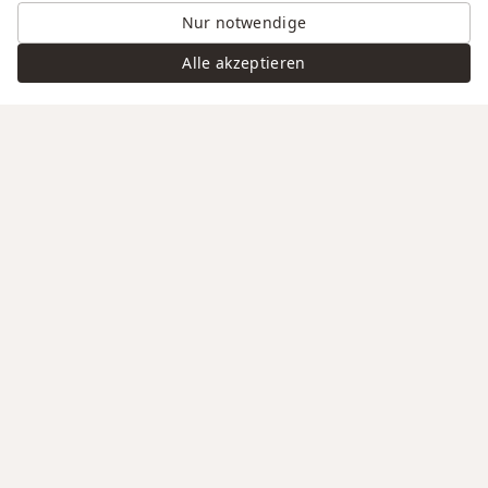
Nur notwendige
Alle akzeptieren
Swiss Service
Edle Materialien
Gravur auf Anfrage