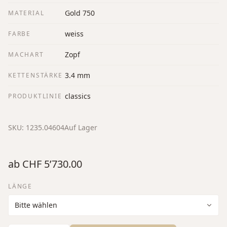
Gold 750
MATERIAL
weiss
FARBE
Zopf
MACHART
3.4 mm
KETTENSTÄRKE
classics
PRODUKTLINIE
SKU:
1235.04604
Auf Lager
ab
CHF 5’730.00
LÄNGE