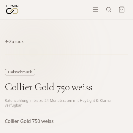
Zurück
Halsschmuck
Collier Gold 750 weiss
Ratenzahlung in bis zu
24
Monatsraten mit HeyLight & Klarna
verfügbar
Collier Gold 750 weiss