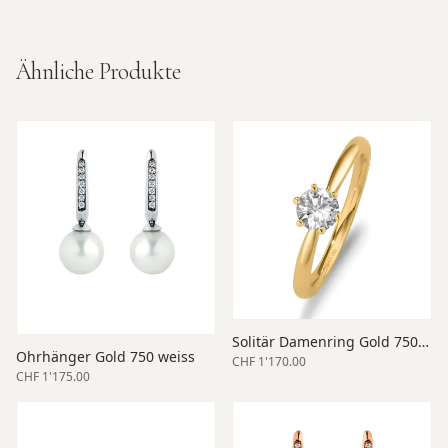
Ähnliche Produkte
Solitär Damenring Gold 750 gelb
Ohrhänger Gold 750 weiss
CHF 1'170.00
CHF 1'175.00