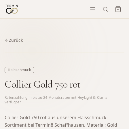
Zurück
Halsschmuck
Collier Gold 750 rot
Ratenzahlung in bis zu
24
Monatsraten mit HeyLight & Klarna
verfügbar
Collier Gold 750 rot aus unserem Halsschmuck-
Sortiment bei Termin8 Schaffhausen.
Material: Gold