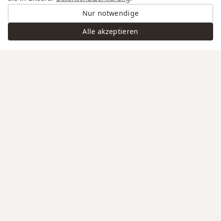
Nur notwendige
Alle akzeptieren
Swiss Service
Edle Materialien
Gravur auf Anfrage