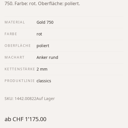
750. Farbe: rot. Oberfläche: poliert.
Gold 750
MATERIAL
rot
FARBE
poliert
OBERFLÄCHE
Anker rund
MACHART
2 mm
KETTENSTÄRKE
classics
PRODUKTLINIE
SKU:
1442.00822
Auf Lager
ab
CHF 1’175.00