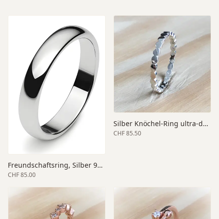
Silber Knöchel-Ring ultra-dünn
CHF 85.50
Freundschaftsring, Silber 925, 4mm Breite, poliert
CHF 85.00