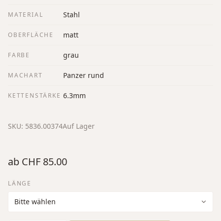
Stahl
MATERIAL
matt
OBERFLÄCHE
grau
FARBE
Panzer rund
MACHART
6.3mm
KETTENSTÄRKE
SKU:
5836.00374
Auf Lager
ab
CHF 85.00
LÄNGE