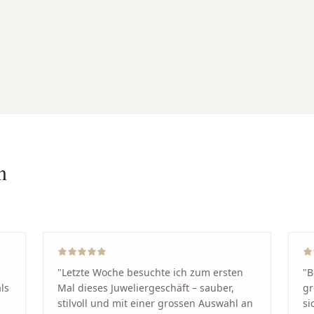
n
"
Letzte Woche besuchte ich zum ersten
"
B
ls
Mal dieses Juweliergeschäft – sauber,
gr
stilvoll und mit einer grossen Auswahl an
si