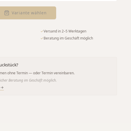
Variante wählen
✓
Versand in 2–5 Werktagen
✓
Beratung im Geschäft möglich
uckstück?
men ohne Termin — oder Termin vereinbaren.
icher Beratung im Geschäft möglich.
 →