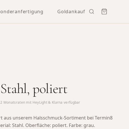
Sonderanfertigung
Goldankauf
 Stahl, poliert
12
Monatsraten mit HeyLight & Klarna verfügbar
liert aus unserem Halsschmuck-Sortiment bei Termin8
rial: Stahl. Oberfläche: poliert. Farbe: grau.