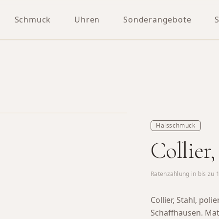
Schmuck
Uhren
Sonderangebote
Halsschmuck
Collier,
Ratenzahlung in bis zu
Collier, Stahl, po
Schaffhausen.
Mate