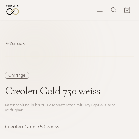
Zurück
Ohrringe
Creolen Gold 750 weiss
Ratenzahlung in bis zu
12
Monatsraten mit HeyLight & Klarna
verfügbar
Creolen Gold 750 weiss