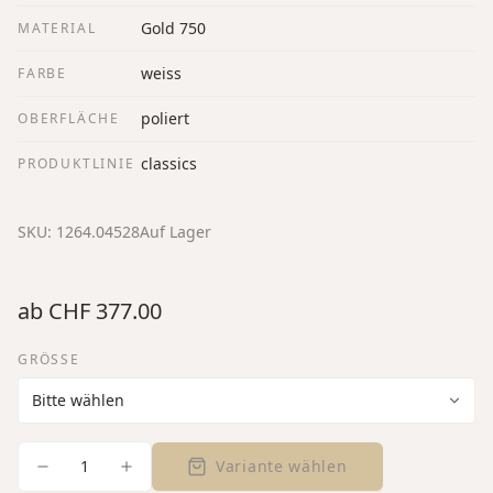
Gold 750
MATERIAL
weiss
FARBE
poliert
OBERFLÄCHE
classics
PRODUKTLINIE
SKU:
1264.04528
Auf Lager
ab
CHF 377.00
GRÖSSE
1
Variante wählen