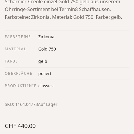
Scharnier-Creole einzel Gold 750 gelb aus unserem
Ohrringe-Sortiment bei Termin8 Schaffhausen.
Farbsteine: Zirkonia. Material: Gold 750. Farbe: gelb.
Zirkonia
FARBSTEINE
Gold 750
MATERIAL
gelb
FARBE
poliert
OBERFLÄCHE
classics
PRODUKTLINIE
SKU:
1164.04773
Auf Lager
CHF 440.00