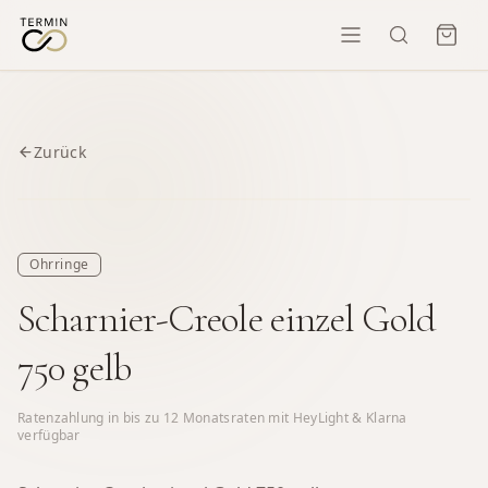
Zurück
Ohrringe
Scharnier-Creole einzel Gold
750 gelb
Ratenzahlung in bis zu
12
Monatsraten mit HeyLight & Klarna
verfügbar