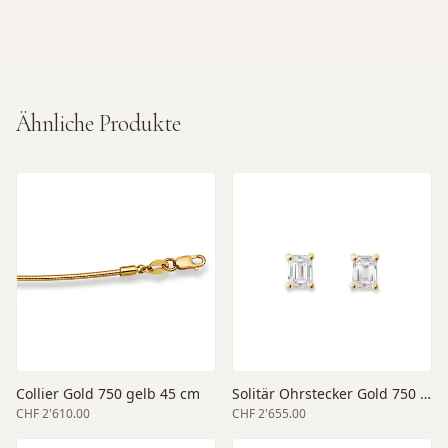
Ähnliche Produkte
Collier Gold 750 gelb 45 cm
Solitär Ohrstecker Gold 750 gelb
CHF 2'610.00
CHF 2'655.00