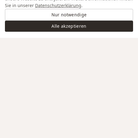
Sie in unserer
Datenschutzerklärung
.
Nur notwendige
Alle akzeptieren
Swiss Service
Edle Materialien
Gravur auf Anfrage