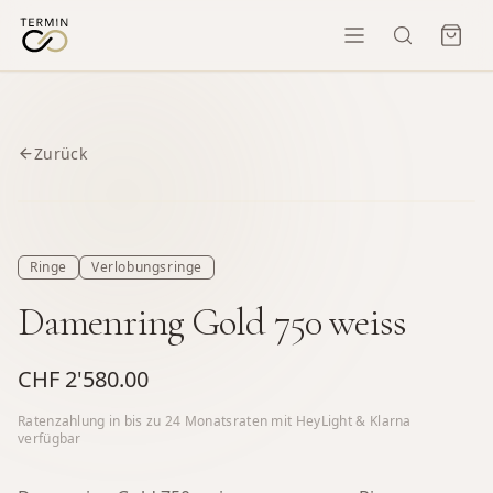
Zurück
Ringe
Verlobungsringe
Damenring Gold 750 weiss
CHF 2'580.00
Ratenzahlung in bis zu
24
Monatsraten mit HeyLight & Klarna
verfügbar