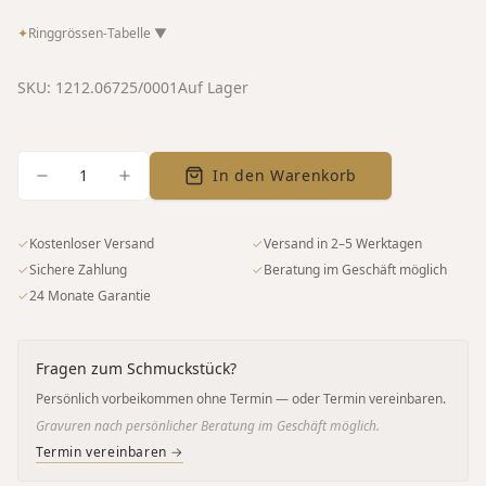
✦
Ringgrössen-Tabelle
▼
SKU:
1212.06725/0001
Auf Lager
1
In den Warenkorb
✓
Kostenloser Versand
✓
Versand in 2–5 Werktagen
✓
Sichere Zahlung
✓
Beratung im Geschäft möglich
✓
24 Monate Garantie
Fragen zum Schmuckstück?
Persönlich vorbeikommen ohne Termin — oder Termin vereinbaren.
Gravuren nach persönlicher Beratung im Geschäft möglich.
Termin vereinbaren →