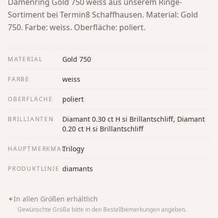
Damenring Gold 750 weiss aus unserem Ringe-
Sortiment bei Termin8 Schaffhausen.
Material: Gold
750. Farbe: weiss. Oberfläche: poliert.
Gold 750
MATERIAL
weiss
FARBE
poliert
OBERFLÄCHE
Diamant 0.30 ct H si Brillantschliff, Diamant
BRILLIANTEN
0.20 ct H si Brillantschliff
Trilogy
HAUPTMERKMAL
diamants
PRODUKTLINIE
✦
In allen Größen erhältlich
Gewünschte Größe bitte in den Bestellbemerkungen angeben.