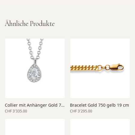
Ähnliche Produkte
Collier mit Anhänger Gold 750 weiss 45 cm Länge
Bracelet Gold 750 gelb 19 cm
CHF 3'335.00
CHF 3'295.00