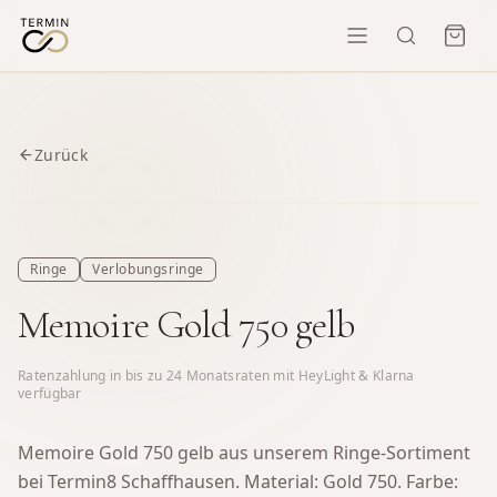
Zurück
Ringe
Verlobungsringe
Memoire Gold 750 gelb
Ratenzahlung in bis zu
24
Monatsraten mit HeyLight & Klarna
verfügbar
Memoire Gold 750 gelb aus unserem Ringe-Sortiment
bei Termin8 Schaffhausen.
Material: Gold 750. Farbe: