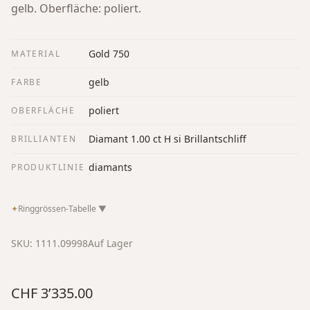
gelb. Oberfläche: poliert.
Gold 750
MATERIAL
gelb
FARBE
poliert
OBERFLÄCHE
Diamant 1.00 ct H si Brillantschliff
BRILLIANTEN
diamants
PRODUKTLINIE
✦
Ringgrössen-Tabelle
▼
SKU:
1111.09998
Auf Lager
CHF 3’335.00