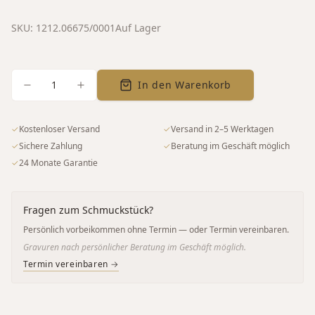
SKU:
1212.06675/0001
Auf Lager
1
In den Warenkorb
✓
Kostenloser Versand
✓
Versand in 2–5 Werktagen
✓
Sichere Zahlung
✓
Beratung im Geschäft möglich
✓
24 Monate Garantie
Fragen zum Schmuckstück?
Persönlich vorbeikommen ohne Termin — oder Termin vereinbaren.
Gravuren nach persönlicher Beratung im Geschäft möglich.
Termin vereinbaren →