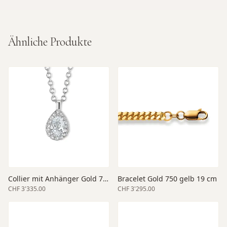
Ähnliche Produkte
Collier mit Anhänger Gold 750 weiss 45 cm Länge
Bracelet Gold 750 gelb 19 cm
CHF 3'335.00
CHF 3'295.00