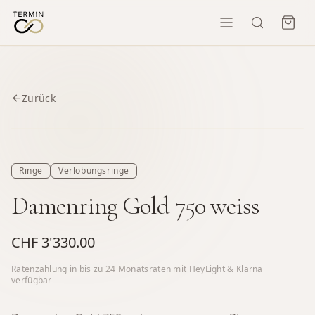
Zurück
Ringe
Verlobungsringe
Damenring Gold 750 weiss
CHF 3'330.00
Ratenzahlung in bis zu
24
Monatsraten mit HeyLight & Klarna
verfügbar