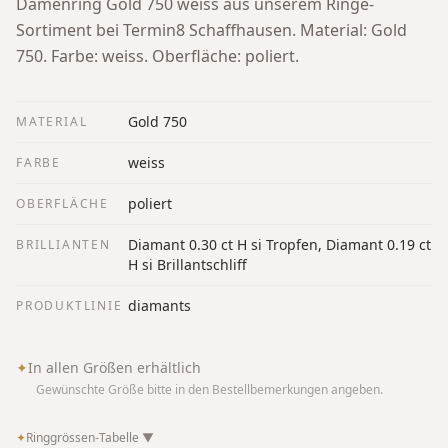
Damenring Gold 750 weiss aus unserem Ringe-
Sortiment bei Termin8 Schaffhausen.
Material: Gold
750. Farbe: weiss. Oberfläche: poliert.
Gold 750
MATERIAL
weiss
FARBE
poliert
OBERFLÄCHE
Diamant 0.30 ct H si Tropfen, Diamant 0.19 ct
BRILLIANTEN
H si Brillantschliff
diamants
PRODUKTLINIE
✦
In allen Größen erhältlich
Gewünschte Größe bitte in den Bestellbemerkungen angeben.
✦
Ringgrössen-Tabelle
▼