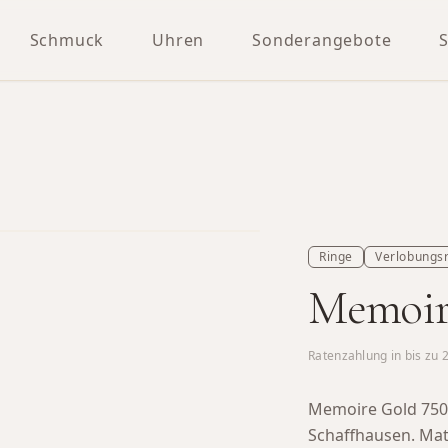
Schmuck
Uhren
Sonderangebote
Ringe
Verlobungs
Memoire
Ratenzahlung in bis zu
Memoire Gold 750 
Schaffhausen.
Mate