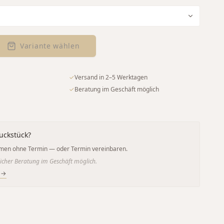
Variante wählen
✓
Versand in 2–5 Werktagen
✓
Beratung im Geschäft möglich
uckstück?
men ohne Termin — oder Termin vereinbaren.
icher Beratung im Geschäft möglich.
 →