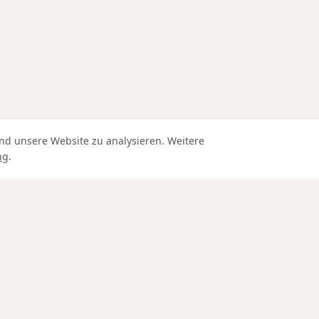
nd unsere Website zu analysieren. Weitere
ng
.
Edle Materialien