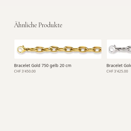
Ähnliche Produkte
Bracelet Gold 750 gelb 20 cm
Bracelet Gol
CHF 3'450.00
CHF 3'425.00