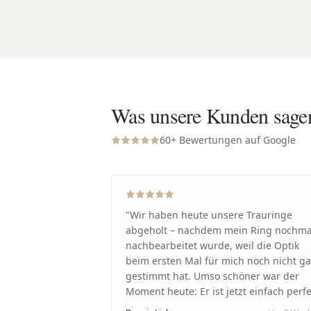
Was unsere Kunden sage
60
+ Bewertungen auf Google
"
Wir haben heute unsere Trauringe
abgeholt – nachdem mein Ring nochma
nachbearbeitet wurde, weil die Optik
beim ersten Mal für mich noch nicht g
gestimmt hat. Umso schöner war der
Moment heute: Er ist jetzt einfach perfe
geworden. Ein riesiges Dankeschön an