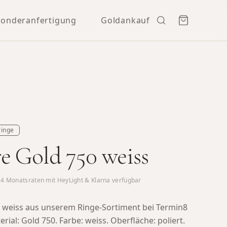
Sonderanfertigung
Goldankauf
ringe
 Gold 750 weiss
24
Monatsraten mit HeyLight & Klarna verfügbar
weiss aus unserem Ringe-Sortiment bei Termin8
rial: Gold 750. Farbe: weiss. Oberfläche: poliert.