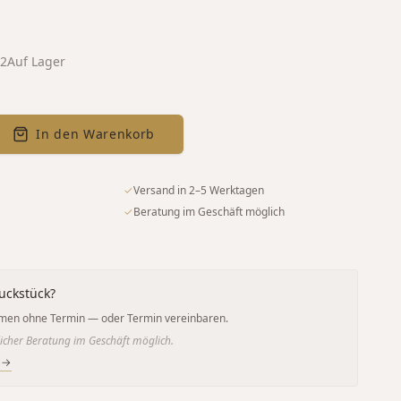
02
Auf Lager
In den Warenkorb
✓
Versand in 2–5 Werktagen
✓
Beratung im Geschäft möglich
uckstück?
men ohne Termin — oder Termin vereinbaren.
icher Beratung im Geschäft möglich.
 →