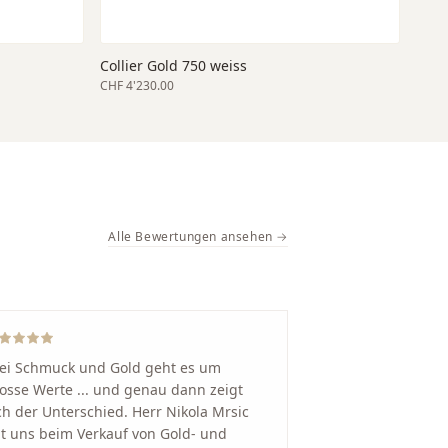
Collier Gold 750 weiss
CHF 4'230.00
Alle Bewertungen ansehen →
ei Schmuck und Gold geht es um
osse Werte ... und genau dann zeigt
ch der Unterschied. Herr Nikola Mrsic
t uns beim Verkauf von Gold- und