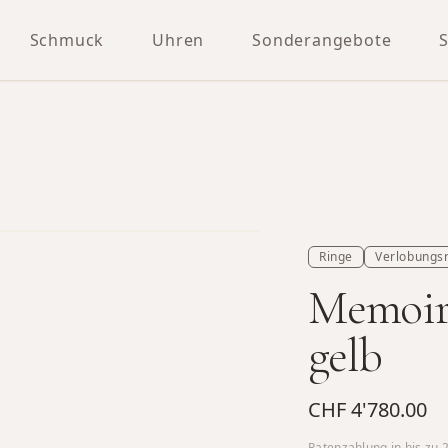
Schmuck
Uhren
Sonderangebote
Ringe
Verlobungs
Memoire
gelb
CHF 4'780.00
Ratenzahlung in bis zu