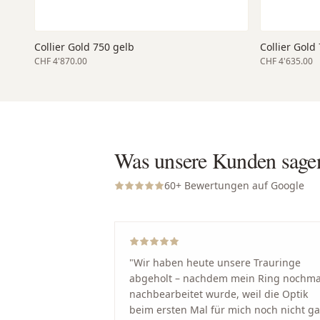
Collier Gold 750 gelb
Collier Gold
CHF 4'870.00
CHF 4'635.00
Was unsere Kunden sage
60
+ Bewertungen auf Google
"
Wir haben heute unsere Trauringe
abgeholt – nachdem mein Ring nochma
nachbearbeitet wurde, weil die Optik
beim ersten Mal für mich noch nicht g