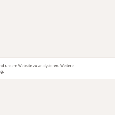
nd unsere Website zu analysieren. Weitere
ng
.
Edle Materialien