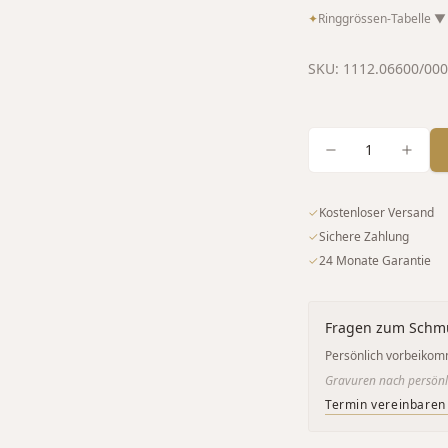
✦
Ringgrössen-Tabelle
▼
SKU:
1112.06600/00
1
✓
Kostenloser Versand
✓
Sichere Zahlung
✓
24 Monate Garantie
Fragen zum Schm
Persönlich vorbeikom
Gravuren nach persönl
Termin vereinbaren