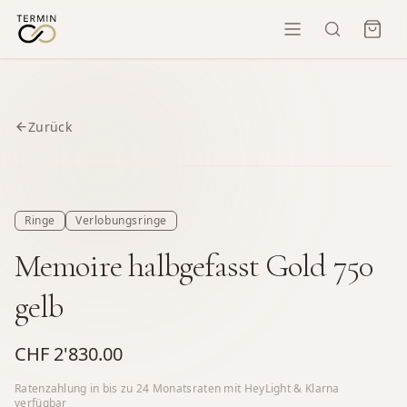
Zurück
Ringe
Verlobungsringe
Memoire halbgefasst Gold 750
gelb
CHF 2'830.00
Ratenzahlung in bis zu
24
Monatsraten mit HeyLight & Klarna
verfügbar