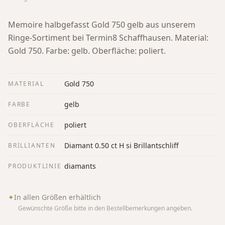
Memoire halbgefasst Gold 750 gelb aus unserem
Ringe-Sortiment bei Termin8 Schaffhausen.
Material:
Gold 750. Farbe: gelb. Oberfläche: poliert.
Gold 750
MATERIAL
gelb
FARBE
poliert
OBERFLÄCHE
Diamant 0.50 ct H si Brillantschliff
BRILLIANTEN
diamants
PRODUKTLINIE
✦
In allen Größen erhältlich
Gewünschte Größe bitte in den Bestellbemerkungen angeben.