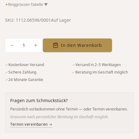
✦
Ringgrössen-Tabelle
▼
SKU:
1112.06596/0001
Auf Lager
1
In den Warenkorb
✓
Kostenloser Versand
✓
Versand in 2–5 Werktagen
✓
Sichere Zahlung
✓
Beratung im Geschäft möglich
✓
24 Monate Garantie
Fragen zum Schmuckstück?
Persönlich vorbeikommen ohne Termin — oder Termin vereinbaren.
Gravuren nach persönlicher Beratung im Geschäft möglich.
Termin vereinbaren →