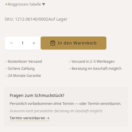
✦
Ringgrössen-Tabelle
▼
SKU:
1212.06140/0002
Auf Lager
1
In den Warenkorb
✓
Kostenloser Versand
✓
Versand in 2–5 Werktagen
✓
Sichere Zahlung
✓
Beratung im Geschäft möglich
✓
24 Monate Garantie
Fragen zum Schmuckstück?
Persönlich vorbeikommen ohne Termin — oder Termin vereinbaren.
Gravuren nach persönlicher Beratung im Geschäft möglich.
Termin vereinbaren →