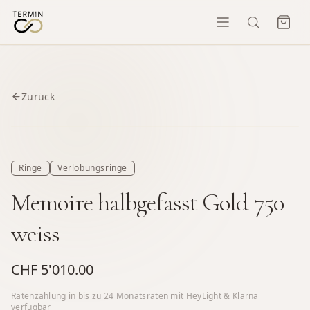
Zurück
Ringe
Verlobungsringe
Memoire halbgefasst Gold 750
weiss
CHF 5'010.00
Ratenzahlung in bis zu
24
Monatsraten mit HeyLight & Klarna
verfügbar