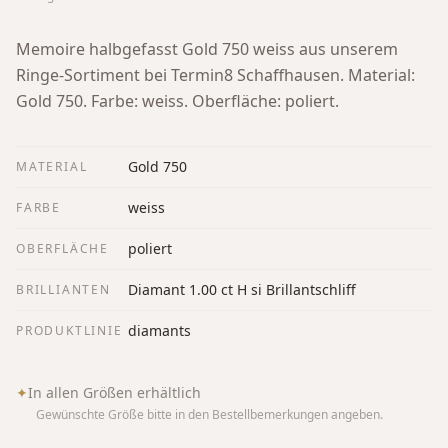
Memoire halbgefasst Gold 750 weiss aus unserem
Ringe-Sortiment bei Termin8 Schaffhausen.
Material:
Gold 750. Farbe: weiss. Oberfläche: poliert.
Gold 750
MATERIAL
weiss
FARBE
poliert
OBERFLÄCHE
Diamant 1.00 ct H si Brillantschliff
BRILLIANTEN
diamants
PRODUKTLINIE
✦
In allen Größen erhältlich
Gewünschte Größe bitte in den Bestellbemerkungen angeben.