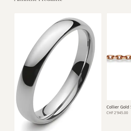
Collier Gold 
CHF 2'945.00