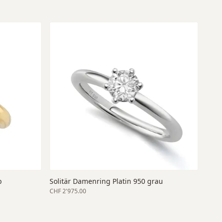
b
Solitär Damenring Platin 950 grau
CHF 2'975.00