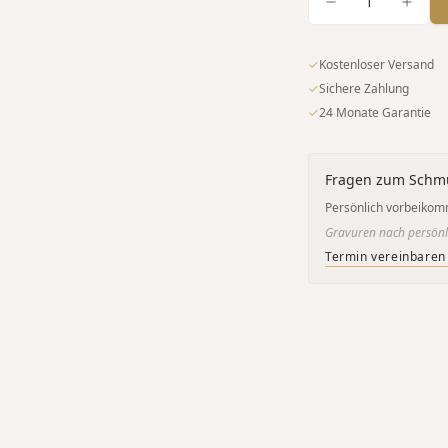
1
✓
Kostenloser Versand
✓
Sichere Zahlung
✓
24 Monate Garantie
Fragen zum Schm
Persönlich vorbeikom
Gravuren nach persönl
Termin vereinbaren