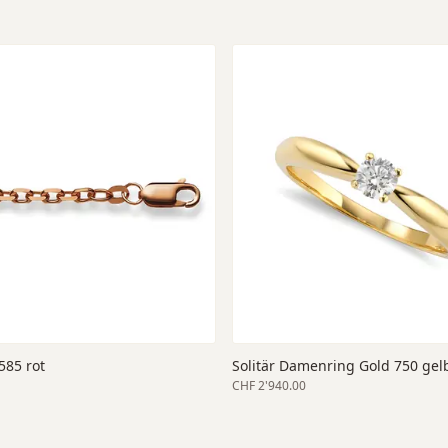
585 rot
Solitär Damenring Gold 750 gel
CHF 2'940.00