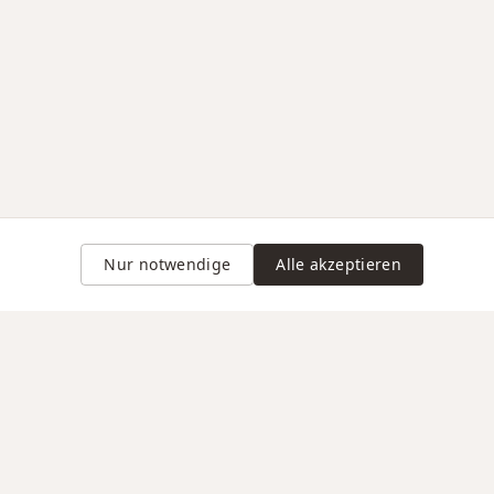
Nur notwendige
Alle akzeptieren
Gravur auf Anfrage