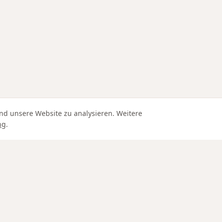
nd unsere Website zu analysieren. Weitere
ng
.
Edle Materialien