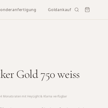
Sonderanfertigung
Goldankauf
ker Gold 750 weiss
24
Monatsraten mit HeyLight & Klarna verfügbar