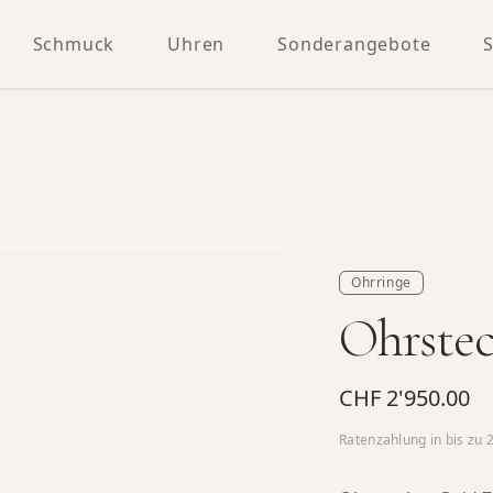
Schmuck
Uhren
Sonderangebote
Ohrringe
Ohrstec
CHF 2'950.00
Ratenzahlung in bis zu