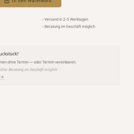
In den Warenkorb
✓
Versand in 2–5 Werktagen
✓
Beratung im Geschäft möglich
uckstück?
men ohne Termin — oder Termin vereinbaren.
icher Beratung im Geschäft möglich.
 →