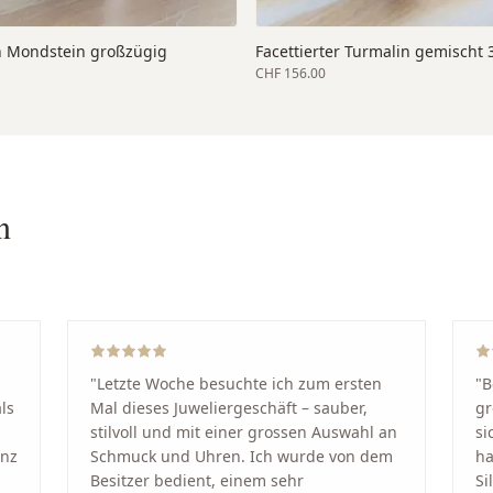
 Mondstein großzügig
Facettierter Turmalin gemischt
CHF 156.00
n
"
Letzte Woche besuchte ich zum ersten
"
B
ls
Mal dieses Juweliergeschäft – sauber,
gr
stilvoll und mit einer grossen Auswahl an
si
anz
Schmuck und Uhren. Ich wurde von dem
ha
Besitzer bedient, einem sehr
Si