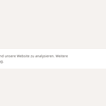
nd unsere Website zu analysieren. Weitere
ng
.
Edle Materialien