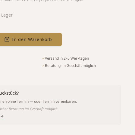
 Lager
In den Warenkorb
✓
Versand in 2–5 Werktagen
✓
Beratung im Geschäft möglich
uckstück?
men ohne Termin — oder Termin vereinbaren.
icher Beratung im Geschäft möglich.
 →