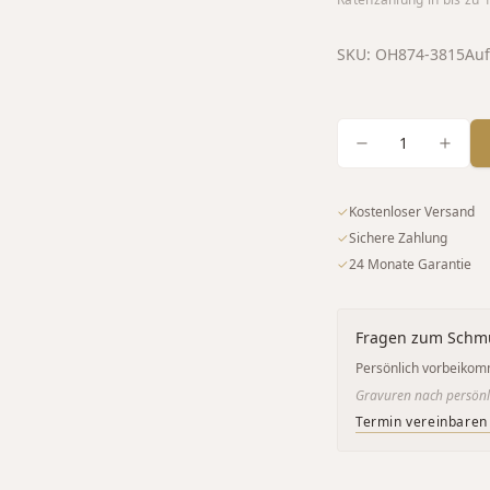
SKU:
OH874-3815
Auf
1
✓
Kostenloser Versand
✓
Sichere Zahlung
✓
24 Monate Garantie
Fragen zum Schm
Persönlich vorbeikom
Gravuren nach persönl
Termin vereinbaren