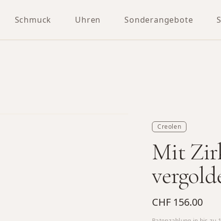
Schmuck
Uhren
Sonderangebote
Creolen
Mit Zir
vergold
CHF 156.00
Ratenzahlung in bis zu