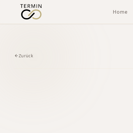
Home
Zurück