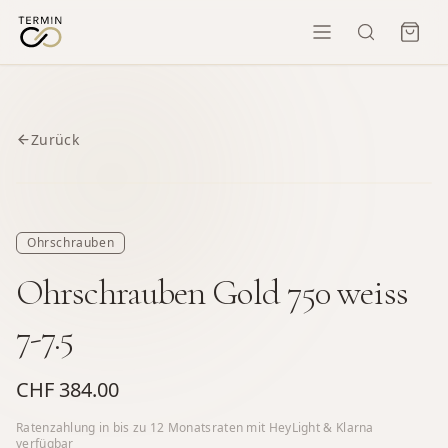
Zurück
Ohrschrauben
Ohrschrauben Gold 750 weiss
7-7.5
CHF 384.00
Ratenzahlung in bis zu
12
Monatsraten mit HeyLight & Klarna
verfügbar