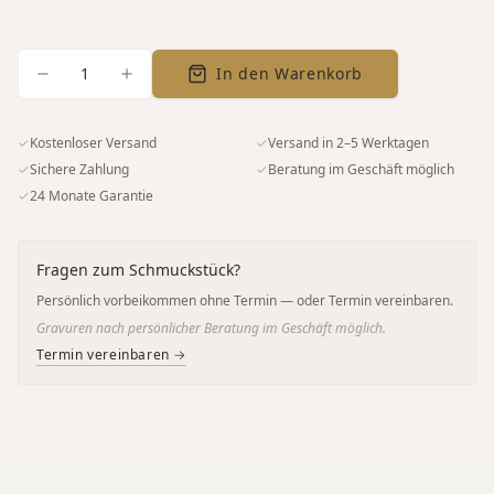
1
In den Warenkorb
✓
Kostenloser Versand
✓
Versand in 2–5 Werktagen
✓
Sichere Zahlung
✓
Beratung im Geschäft möglich
✓
24 Monate Garantie
Fragen zum Schmuckstück?
Persönlich vorbeikommen ohne Termin — oder Termin vereinbaren.
Gravuren nach persönlicher Beratung im Geschäft möglich.
Termin vereinbaren →