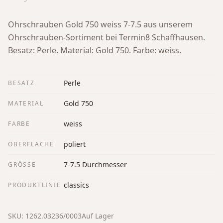
Ohrschrauben Gold 750 weiss 7-7.5 aus unserem
Ohrschrauben-Sortiment bei Termin8 Schaffhausen.
Besatz: Perle. Material: Gold 750. Farbe: weiss.
Perle
BESATZ
Gold 750
MATERIAL
weiss
FARBE
poliert
OBERFLÄCHE
7-7.5 Durchmesser
GRÖSSE
classics
PRODUKTLINIE
SKU:
1262.03236/0003
Auf Lager