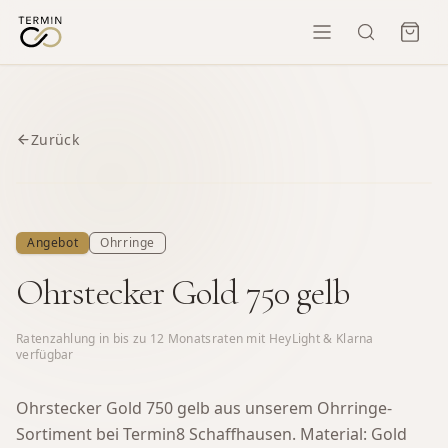
Zurück
Angebot
Ohrringe
Ohrstecker Gold 750 gelb
Ratenzahlung in bis zu
12
Monatsraten mit HeyLight & Klarna
verfügbar
Ohrstecker Gold 750 gelb aus unserem Ohrringe-
Sortiment bei Termin8 Schaffhausen.
Material: Gold