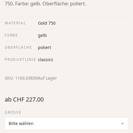
750. Farbe: gelb. Oberfläche: poliert.
Gold 750
MATERIAL
gelb
FARBE
poliert
OBERFLÄCHE
classics
PRODUKTLINIE
SKU:
1163.03830
Auf Lager
ab
CHF 227.00
GRÖSSE