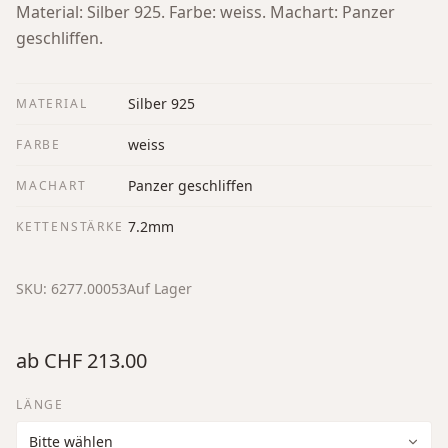
Material: Silber 925. Farbe: weiss. Machart: Panzer
geschliffen.
Silber 925
MATERIAL
weiss
FARBE
Panzer geschliffen
MACHART
7.2mm
KETTENSTÄRKE
SKU:
6277.00053
Auf Lager
ab
CHF 213.00
LÄNGE