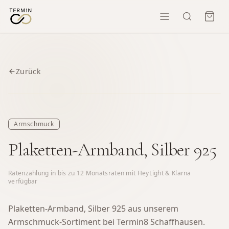
Zurück
Armschmuck
Plaketten-Armband, Silber 925
Ratenzahlung in bis zu
12
Monatsraten mit HeyLight & Klarna
verfügbar
Plaketten-Armband, Silber 925 aus unserem
Armschmuck-Sortiment bei Termin8 Schaffhausen.