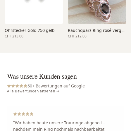
Ohrstecker Gold 750 gelb
Rauchquarz Ring rosé vergoldet
CHF 213.00
CHF 212.00
Was unsere Kunden sagen
60
+ Bewertungen auf Google
Alle Bewertungen ansehen →
"
Wir haben heute unsere Trauringe abgeholt –
nachdem mein Ring nochmals nachbearbeitet