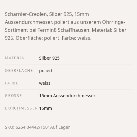
Scharnier-Creolen, Silber 925, 15mm
Aussendurchmesser, poliert aus unserem Ohrringe-
Sortiment bei Termin8 Schaffhausen.
Material: Silber
925. Oberfläche: poliert. Farbe: weiss.
Silber 925
MATERIAL
poliert
OBERFLÄCHE
weiss
FARBE
15mm Aussendurchmesser
GRÖSSE
15mm
DURCHMESSER
SKU:
6264.04442/1501
Auf Lager