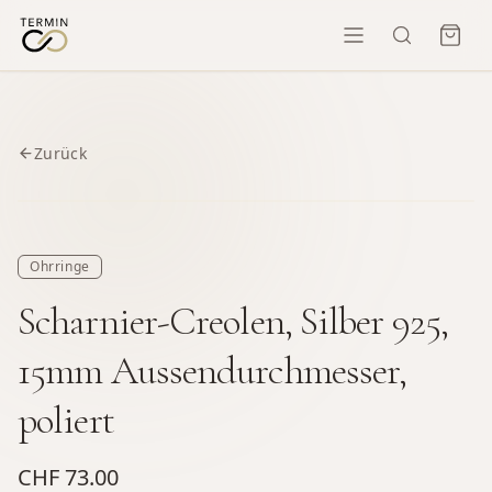
Zurück
Ohrringe
Scharnier-Creolen, Silber 925,
15mm Aussendurchmesser,
poliert
CHF 73.00