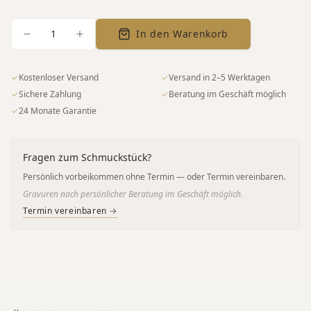
1
In den Warenkorb
✓
Kostenloser Versand
✓
Versand in 2–5 Werktagen
✓
Sichere Zahlung
✓
Beratung im Geschäft möglich
✓
24 Monate Garantie
Fragen zum Schmuckstück?
Persönlich vorbeikommen ohne Termin — oder Termin vereinbaren.
Gravuren nach persönlicher Beratung im Geschäft möglich.
Termin vereinbaren →