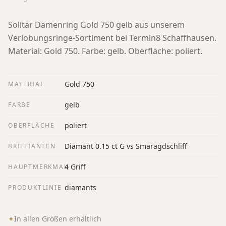
Solitär Damenring Gold 750 gelb aus unserem
Verlobungsringe-Sortiment bei Termin8 Schaffhausen.
Material: Gold 750. Farbe: gelb. Oberfläche: poliert.
Gold 750
MATERIAL
gelb
FARBE
poliert
OBERFLÄCHE
Diamant 0.15 ct G vs Smaragdschliff
BRILLIANTEN
4 Griff
HAUPTMERKMAL
diamants
PRODUKTLINIE
✦
In allen Größen erhältlich