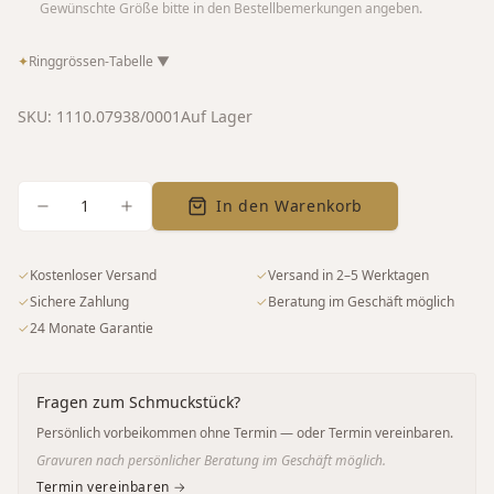
Gewünschte Größe bitte in den Bestellbemerkungen angeben.
✦
Ringgrössen-Tabelle
▼
SKU:
1110.07938/0001
Auf Lager
1
In den Warenkorb
✓
Kostenloser Versand
✓
Versand in 2–5 Werktagen
✓
Sichere Zahlung
✓
Beratung im Geschäft möglich
✓
24 Monate Garantie
Fragen zum Schmuckstück?
Persönlich vorbeikommen ohne Termin — oder Termin vereinbaren.
Gravuren nach persönlicher Beratung im Geschäft möglich.
Termin vereinbaren →