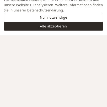
unsere Website zu analysieren. Weitere Informationen finden
Sie in unserer
Datenschutzerklärung
.
Nur notwendige
Alle akzeptieren
Swiss Service
Edle Materialien
Gravur auf Anfrage