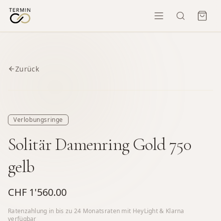
Zurück
Verlobungsringe
Solitär Damenring Gold 750
gelb
CHF 1'560.00
Ratenzahlung in bis zu
24
Monatsraten mit HeyLight & Klarna
verfügbar