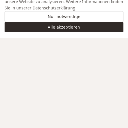
unsere Website zu analysieren. Weitere Informationen finden
Sie in unserer
Datenschutzerklärung
.
Nur notwendige
Alle akzeptieren
Swiss Service
Edle Materialien
Gravur auf Anfrage