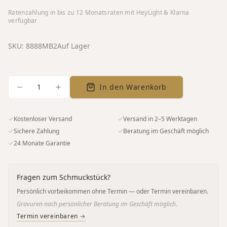
Ratenzahlung in bis zu
12
Monatsraten mit HeyLight & Klarna
verfügbar
SKU:
8888MB2
Auf Lager
1
In den Warenkorb
✓
Kostenloser Versand
✓
Versand in 2–5 Werktagen
✓
Sichere Zahlung
✓
Beratung im Geschäft möglich
✓
24 Monate Garantie
Fragen zum Schmuckstück?
Persönlich vorbeikommen ohne Termin — oder Termin vereinbaren.
Gravuren nach persönlicher Beratung im Geschäft möglich.
Termin vereinbaren →