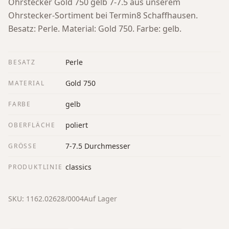
Ohrstecker Gold 750 gelb 7-7.5 aus unserem
Ohrstecker-Sortiment bei Termin8 Schaffhausen.
Besatz: Perle. Material: Gold 750. Farbe: gelb.
Perle
BESATZ
Gold 750
MATERIAL
gelb
FARBE
poliert
OBERFLÄCHE
7-7.5 Durchmesser
GRÖSSE
classics
PRODUKTLINIE
SKU:
1162.02628/0004
Auf Lager