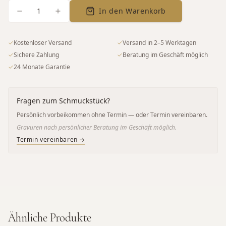
1
In den Warenkorb
✓
Kostenloser Versand
✓
Versand in 2–5 Werktagen
✓
Sichere Zahlung
✓
Beratung im Geschäft möglich
✓
24 Monate Garantie
Fragen zum Schmuckstück?
Persönlich vorbeikommen ohne Termin — oder Termin vereinbaren.
Gravuren nach persönlicher Beratung im Geschäft möglich.
Termin vereinbaren →
Ähnliche Produkte