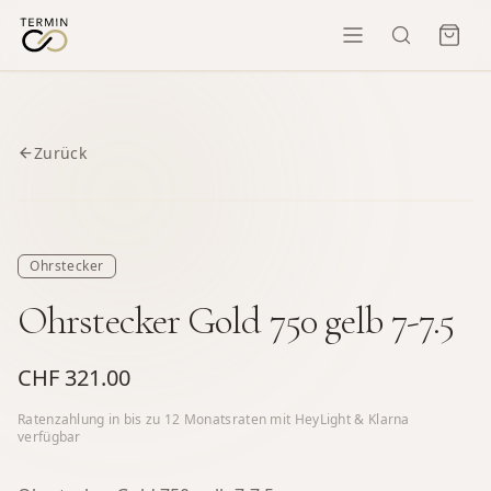
Zurück
Ohrstecker
Ohrstecker Gold 750 gelb 7-7.5
CHF 321.00
Ratenzahlung in bis zu
12
Monatsraten mit HeyLight & Klarna
verfügbar